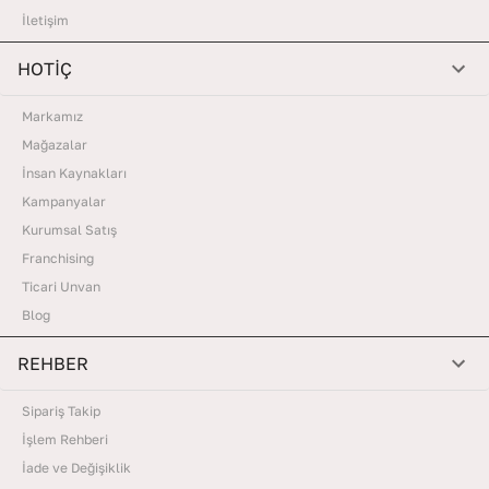
İletişim
HOTİÇ
Markamız
Mağazalar
İnsan Kaynakları
Kampanyalar
Kurumsal Satış
Franchising
Ticari Unvan
Blog
REHBER
Sipariş Takip
İşlem Rehberi
İade ve Değişiklik