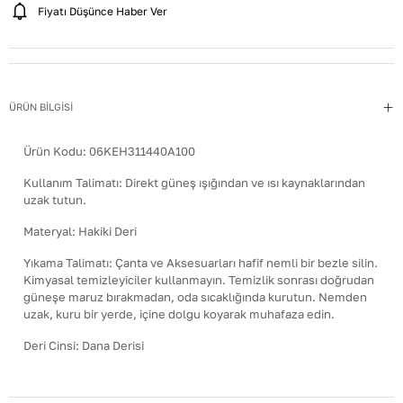
Fiyatı Düşünce Haber Ver
ÜRÜN BİLGİSİ
Ürün Kodu:
06KEH311440A100
Kullanım Talimatı
:
Direkt güneş ışığından ve ısı kaynaklarından
uzak tutun.
Materyal
:
Hakiki Deri
Yıkama Talimatı
:
Çanta ve Aksesuarları hafif nemli bir bezle silin.
Kimyasal temizleyiciler kullanmayın. Temizlik sonrası doğrudan
güneşe maruz bırakmadan, oda sıcaklığında kurutun. Nemden
uzak, kuru bir yerde, içine dolgu koyarak muhafaza edin.
Deri Cinsi
:
Dana Derisi