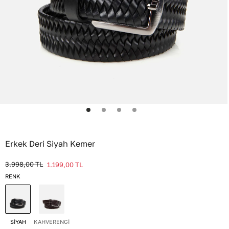
Erkek Deri Siyah Kemer
3.998,00
TL
1.199,00
TL
RENK
SİYAH
KAHVERENGİ