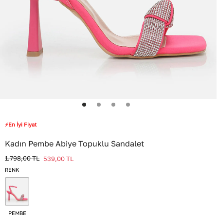
⚡En İyi Fiyat
Kadın Pembe Abiye Topuklu Sandalet
1.798,00
TL
539,00
TL
RENK
PEMBE