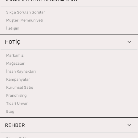
Sıkça Sorulan Sorular
Müşteri Memnuniyeti
İletişim
HOTİÇ
Markamız
Mağazalar
İnsan Kaynakları
Kampanyalar
Kurumsal Satış
Franchising
Ticari Unvan
Blog
REHBER