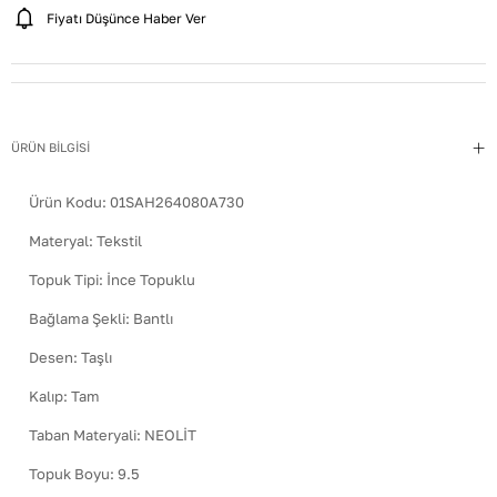
Fiyatı Düşünce Haber Ver
ÜRÜN BİLGİSİ
Ürün Kodu:
01SAH264080A730
Materyal
:
Tekstil
Topuk Tipi
:
İnce Topuklu
Bağlama Şekli
:
Bantlı
Desen
:
Taşlı
Kalıp
:
Tam
Taban Materyali
:
NEOLİT
Topuk Boyu
:
9.5