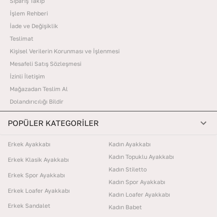
Sipariş Takip
İşlem Rehberi
İade ve Değişiklik
Teslimat
Kişisel Verilerin Korunması ve İşlenmesi
Mesafeli Satış Sözleşmesi
İzinli İletişim
Mağazadan Teslim Al
Dolandırıcılığı Bildir
POPÜLER KATEGORİLER
Erkek Ayakkabı
Kadın Ayakkabı
Kadın Topuklu Ayakkabı
Erkek Klasik Ayakkabı
Kadın Stiletto
Erkek Spor Ayakkabı
Kadın Spor Ayakkabı
Erkek Loafer Ayakkabı
Kadın Loafer Ayakkabı
Erkek Sandalet
Kadın Babet