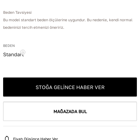
Beden Tavsiyesi
Bu model standart beden ölçülerine uygundur. Bu nedenle, kendi normal
bedeninizi tercih etmenizi öneririz.
BEDEN
Standart
STOĞA GELINCE HABER VER
MAĞAZADA BUL
Fiyatı Düşünce Haber Ver