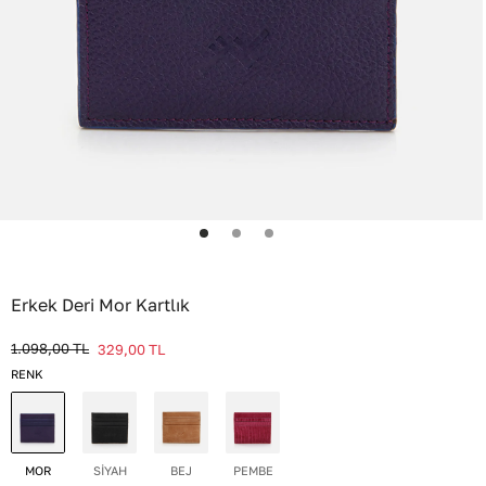
Erkek Deri Mor Kartlık
1.098,00
TL
329,00
TL
RENK
MOR
SİYAH
BEJ
PEMBE