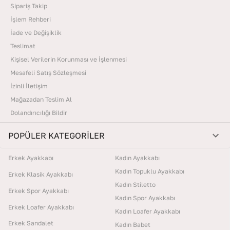
Sipariş Takip
İşlem Rehberi
İade ve Değişiklik
Teslimat
Kişisel Verilerin Korunması ve İşlenmesi
Mesafeli Satış Sözleşmesi
İzinli İletişim
Mağazadan Teslim Al
Dolandırıcılığı Bildir
POPÜLER KATEGORİLER
Erkek Ayakkabı
Kadın Ayakkabı
Kadın Topuklu Ayakkabı
Erkek Klasik Ayakkabı
Kadın Stiletto
Erkek Spor Ayakkabı
Kadın Spor Ayakkabı
Erkek Loafer Ayakkabı
Kadın Loafer Ayakkabı
Erkek Sandalet
Kadın Babet