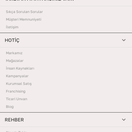
Sıkça Sorulan Sorular
Müşteri Memnuniyeti
İletişim
HOTİÇ
Markamız
Mağazalar
İnsan Kaynakları
Kampanyalar
Kurumsal Satış
Franchising
Ticari Unvan
Blog
REHBER