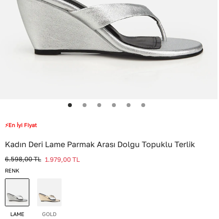
⚡En İyi Fiyat
Kadın Deri Lame Parmak Arası Dolgu Topuklu Terlik
6.598,00
TL
1.979,00
TL
RENK
LAME
GOLD