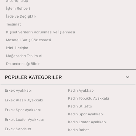
Sipariş Takip
İşlem Rehberi
İade ve Değişiklik
Teslimat
Kişisel Verilerin Korunması ve İşlenmesi
Mesafeli Satış Sözleşmesi
İzinli İletişim
Mağazadan Teslim Al
Dolandırıcılığı Bildir
POPÜLER KATEGORİLER
Erkek Ayakkabı
Kadın Ayakkabı
Kadın Topuklu Ayakkabı
Erkek Klasik Ayakkabı
Kadın Stiletto
Erkek Spor Ayakkabı
Kadın Spor Ayakkabı
Erkek Loafer Ayakkabı
Kadın Loafer Ayakkabı
Erkek Sandalet
Kadın Babet