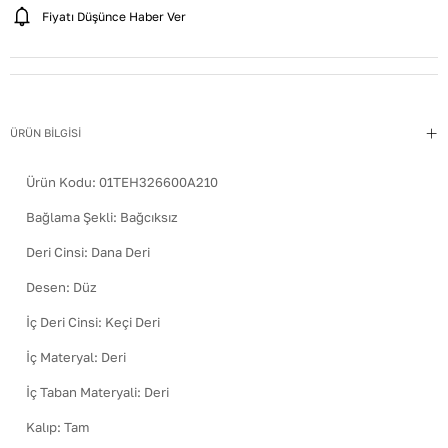
Fiyatı Düşünce Haber Ver
ÜRÜN BİLGİSİ
Ürün Kodu:
01TEH326600A210
Bağlama Şekli
:
Bağcıksız
Deri Cinsi
:
Dana Deri
Desen
:
Düz
İç Deri Cinsi
:
Keçi Deri
İç Materyal
:
Deri
İç Taban Materyali
:
Deri
Kalıp
:
Tam