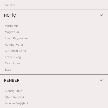
İletişim
HOTİÇ
Markamız
Mağazalar
İnsan Kaynakları
Kampanyalar
Kurumsal Satış
Franchising
Ticari Unvan
Blog
REHBER
Sipariş Takip
İşlem Rehberi
İade ve Değişiklik