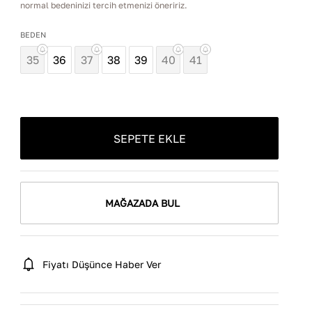
normal bedeninizi tercih etmenizi öneririz.
BEDEN
35
36
37
38
39
40
41
SEPETE EKLE
MAĞAZADA BUL
Fiyatı Düşünce Haber Ver