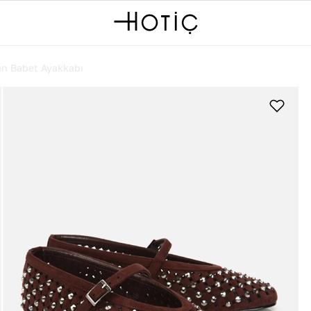
ın Babet Ayakkabı