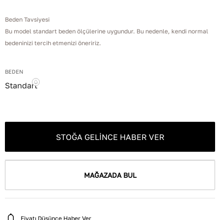
Beden Tavsiyesi
Bu model standart beden ölçülerine uygundur. Bu nedenle, kendi normal
bedeninizi tercih etmenizi öneririz.
BEDEN
Standart
STOĞA GELINCE HABER VER
MAĞAZADA BUL
Fiyatı Düşünce Haber Ver