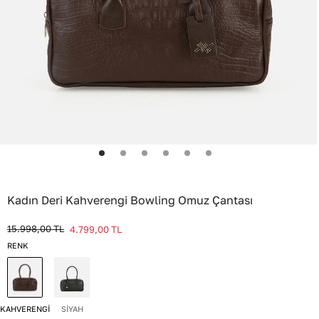
Kadın Deri Kahverengi Bowling Omuz Çantası
15.998,00
TL
4.799,00
TL
RENK
KAHVERENGİ
SİYAH