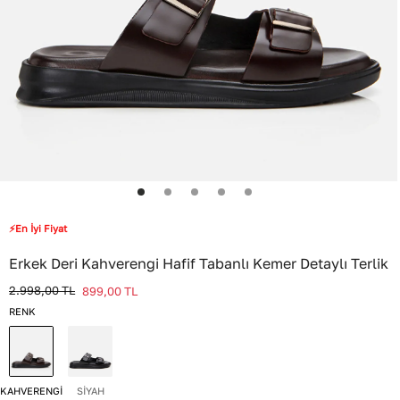
⚡En İyi Fiyat
Erkek Deri Kahverengi Hafif Tabanlı Kemer Detaylı Terlik
2.998,00
TL
899,00
TL
RENK
KAHVERENGİ
SİYAH