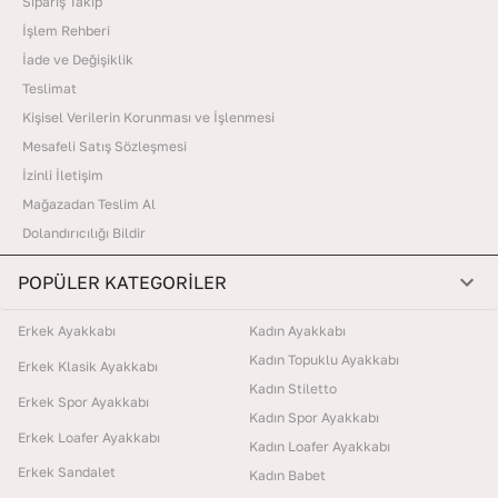
Sipariş Takip
İşlem Rehberi
İade ve Değişiklik
Teslimat
Kişisel Verilerin Korunması ve İşlenmesi
Mesafeli Satış Sözleşmesi
İzinli İletişim
Mağazadan Teslim Al
Dolandırıcılığı Bildir
POPÜLER KATEGORİLER
Erkek Ayakkabı
Kadın Ayakkabı
Kadın Topuklu Ayakkabı
Erkek Klasik Ayakkabı
Kadın Stiletto
Erkek Spor Ayakkabı
Kadın Spor Ayakkabı
Erkek Loafer Ayakkabı
Kadın Loafer Ayakkabı
Erkek Sandalet
Kadın Babet