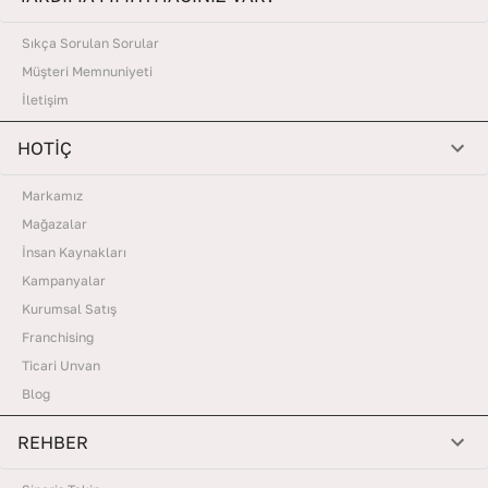
Sıkça Sorulan Sorular
Müşteri Memnuniyeti
İletişim
HOTİÇ
Markamız
Mağazalar
İnsan Kaynakları
Kampanyalar
Kurumsal Satış
Franchising
Ticari Unvan
Blog
REHBER