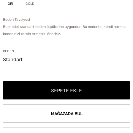
GRİ
GOLD
Beden Tavsiyesi
Bu model standart beden ölçülerine uygundur. Bu nedenle, kendi normal
bedeninizi tercih etmenizi öneririz.
BEDEN
Standart
SEPETE EKLE
MAĞAZADA BUL