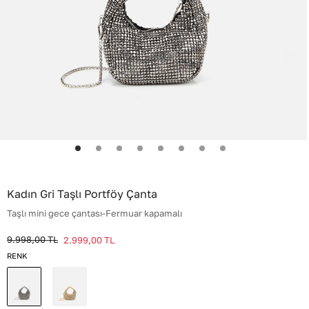
Kadın Gri Taşlı Portföy Çanta
Taşlı mini gece çantası-Fermuar kapamalı
9.998,00
TL
2.999,00
TL
RENK