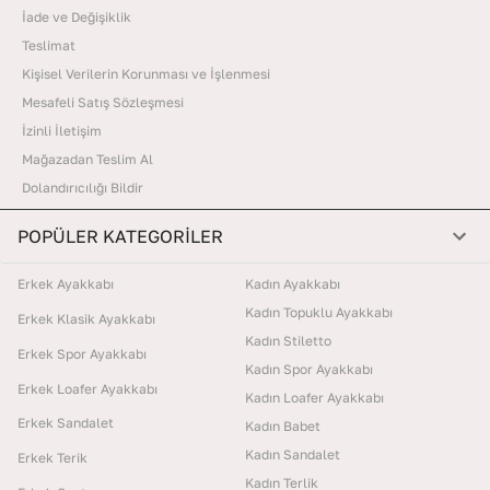
İade ve Değişiklik
Teslimat
Kişisel Verilerin Korunması ve İşlenmesi
Mesafeli Satış Sözleşmesi
İzinli İletişim
Mağazadan Teslim Al
Dolandırıcılığı Bildir
POPÜLER KATEGORİLER
Erkek Ayakkabı
Kadın Ayakkabı
Kadın Topuklu Ayakkabı
Erkek Klasik Ayakkabı
Kadın Stiletto
Erkek Spor Ayakkabı
Kadın Spor Ayakkabı
Erkek Loafer Ayakkabı
Kadın Loafer Ayakkabı
Erkek Sandalet
Kadın Babet
Kadın Sandalet
Erkek Terik
Kadın Terlik