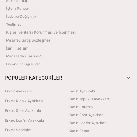
Sipariş Takip
İşlem Rehberi
İade ve Değişiklik
Teslimat
Kişisel Verilerin Korunması ve İşlenmesi
Mesafeli Satış Sözleşmesi
İzinli İletişim
Mağazadan Teslim Al
Dolandırıcılığı Bildir
POPÜLER KATEGORİLER
Erkek Ayakkabı
Kadın Ayakkabı
Kadın Topuklu Ayakkabı
Erkek Klasik Ayakkabı
Kadın Stiletto
Erkek Spor Ayakkabı
Kadın Spor Ayakkabı
Erkek Loafer Ayakkabı
Kadın Loafer Ayakkabı
Erkek Sandalet
Kadın Babet