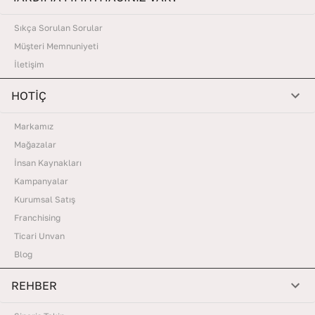
Sıkça Sorulan Sorular
Müşteri Memnuniyeti
İletişim
HOTİÇ
Markamız
Mağazalar
İnsan Kaynakları
Kampanyalar
Kurumsal Satış
Franchising
Ticari Unvan
Blog
REHBER