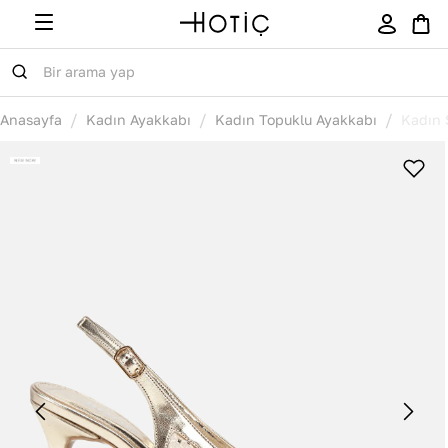
/
/
/
Anasayfa
Kadın Ayakkabı
Kadın Topuklu Ayakkabı
Kadın 