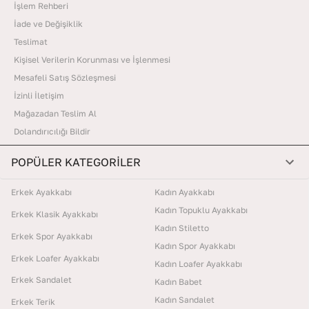
İşlem Rehberi
İade ve Değişiklik
Teslimat
Kişisel Verilerin Korunması ve İşlenmesi
Mesafeli Satış Sözleşmesi
İzinli İletişim
Mağazadan Teslim Al
Dolandırıcılığı Bildir
POPÜLER KATEGORİLER
Erkek Ayakkabı
Kadın Ayakkabı
Kadın Topuklu Ayakkabı
Erkek Klasik Ayakkabı
Kadın Stiletto
Erkek Spor Ayakkabı
Kadın Spor Ayakkabı
Erkek Loafer Ayakkabı
Kadın Loafer Ayakkabı
Erkek Sandalet
Kadın Babet
Kadın Sandalet
Erkek Terik