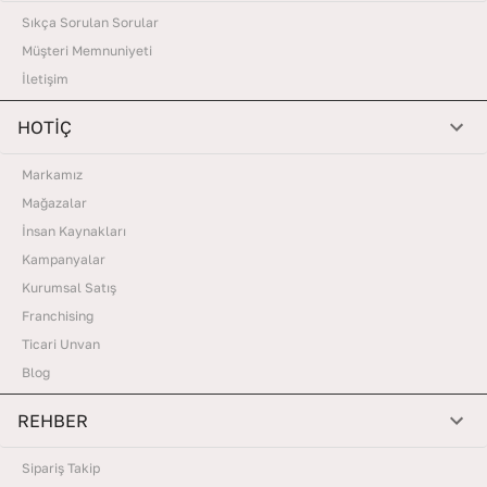
Sıkça Sorulan Sorular
Müşteri Memnuniyeti
İletişim
HOTİÇ
Markamız
Mağazalar
İnsan Kaynakları
Kampanyalar
Kurumsal Satış
Franchising
Ticari Unvan
Blog
REHBER
Sipariş Takip