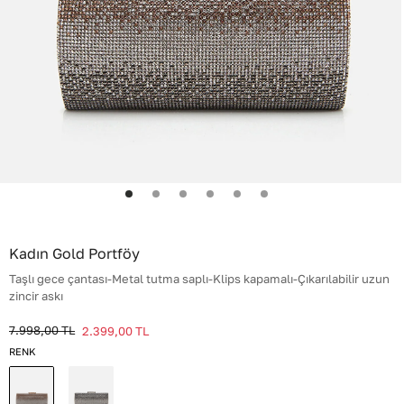
Kadın Gold Portföy
Taşlı gece çantası-Metal tutma saplı-Klips kapamalı-Çıkarılabilir uzun
zincir askı
7.998,00
TL
2.399,00
TL
RENK