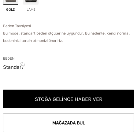
GOLD
LAME
Beden Tavsiyesi
Bu model standart beden ölçülerine uygundur. Bu nedenle, kendi normal
bedeninizi tercih etmenizi öneririz.
BEDEN
Standart
STOĞA GELINCE HABER VER
MAĞAZADA BUL