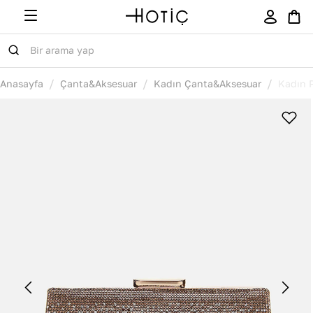
/
/
/
Anasayfa
Çanta&Aksesuar
Kadın Çanta&Aksesuar
Kadın 