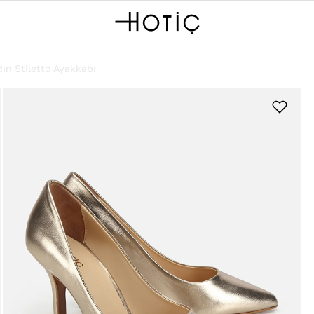
ın Stiletto Ayakkabı