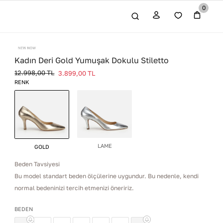
0
Kadın Deri Gold Yumuşak Dokulu Stiletto
12.998,00
TL
3.899,00
TL
RENK
LAME
GOLD
Beden Tavsiyesi
Bu model standart beden ölçülerine uygundur. Bu nedenle, kendi
normal bedeninizi tercih etmenizi öneririz.
BEDEN