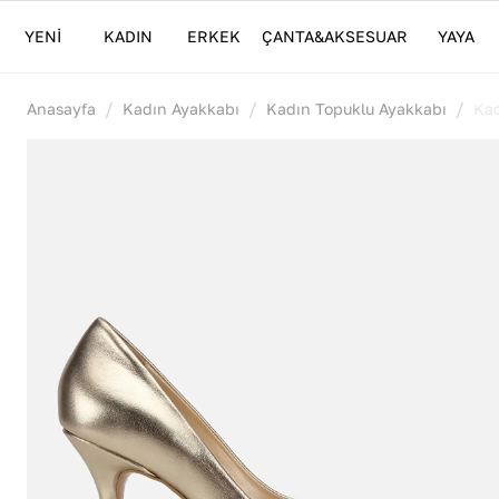
YENİ
KADIN
ERKEK
ÇANTA&AKSESUAR
YAYA
/
/
/
Anasayfa
Kadın Ayakkabı
Kadın Topuklu Ayakkabı
Kad