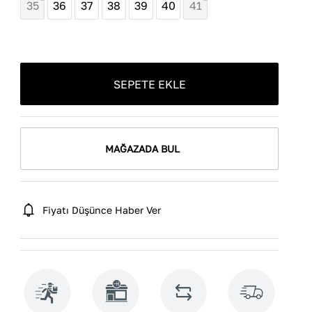
35
36
37
38
39
40
41
SEPETE EKLE
MAĞAZADA BUL
Fiyatı Düşünce Haber Ver