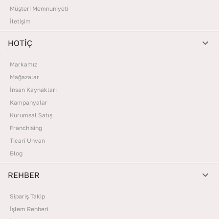
Müşteri Memnuniyeti
İletişim
HOTİÇ
Markamız
Mağazalar
İnsan Kaynakları
Kampanyalar
Kurumsal Satış
Franchising
Ticari Unvan
Blog
REHBER
Sipariş Takip
İşlem Rehberi