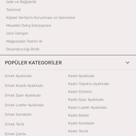
İade ve Değişiklik
Teslimat
Kişisel Verilerin Korunması ve İşlenmesi
Mesafeli Satış Sözleşmesi
İzinli İletişim
Mağazadan Teslim Al
Dolandırıcılığı Bildir
POPÜLER KATEGORİLER
Erkek Ayakkabı
Kadın Ayakkabı
Kadın Topuklu Ayakkabı
Erkek Klasik Ayakkabı
Kadın Stiletto
Erkek Spor Ayakkabı
Kadın Spor Ayakkabı
Erkek Loafer Ayakkabı
Kadın Loafer Ayakkabı
Erkek Sandalet
Kadın Babet
Kadın Sandalet
Erkek Terik
Kadın Terlik
Erkek Çanta