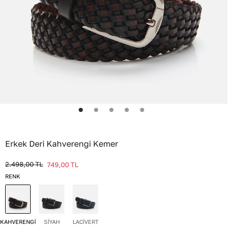
Erkek Deri Kahverengi Kemer
2.498,00
TL
749,00
TL
RENK
KAHVERENGİ
SİYAH
LACİVERT