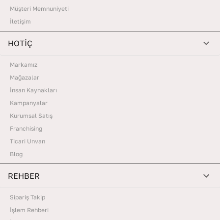
Müşteri Memnuniyeti
İletişim
HOTİÇ
Markamız
Mağazalar
İnsan Kaynakları
Kampanyalar
Kurumsal Satış
Franchising
Ticari Unvan
Blog
REHBER
Sipariş Takip
İşlem Rehberi