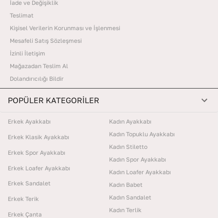
İade ve Değişiklik
Teslimat
Kişisel Verilerin Korunması ve İşlenmesi
Mesafeli Satış Sözleşmesi
İzinli İletişim
Mağazadan Teslim Al
Dolandırıcılığı Bildir
POPÜLER KATEGORİLER
Erkek Ayakkabı
Kadın Ayakkabı
Kadın Topuklu Ayakkabı
Erkek Klasik Ayakkabı
Kadın Stiletto
Erkek Spor Ayakkabı
Kadın Spor Ayakkabı
Erkek Loafer Ayakkabı
Kadın Loafer Ayakkabı
Erkek Sandalet
Kadın Babet
Kadın Sandalet
Erkek Terik
Kadın Terlik
Erkek Çanta