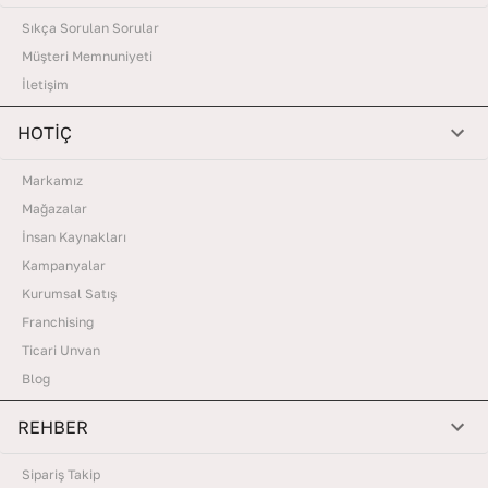
Sıkça Sorulan Sorular
Müşteri Memnuniyeti
İletişim
HOTİÇ
Markamız
Mağazalar
İnsan Kaynakları
Kampanyalar
Kurumsal Satış
Franchising
Ticari Unvan
Blog
REHBER
Sipariş Takip