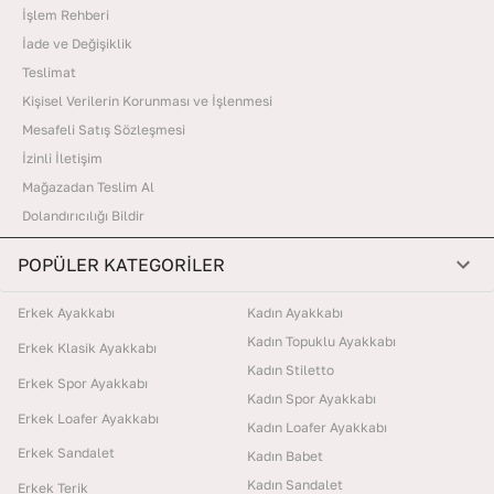
İşlem Rehberi
İade ve Değişiklik
Teslimat
Kişisel Verilerin Korunması ve İşlenmesi
Mesafeli Satış Sözleşmesi
İzinli İletişim
Mağazadan Teslim Al
Dolandırıcılığı Bildir
POPÜLER KATEGORİLER
Erkek Ayakkabı
Kadın Ayakkabı
Kadın Topuklu Ayakkabı
Erkek Klasik Ayakkabı
Kadın Stiletto
Erkek Spor Ayakkabı
Kadın Spor Ayakkabı
Erkek Loafer Ayakkabı
Kadın Loafer Ayakkabı
Erkek Sandalet
Kadın Babet
Kadın Sandalet
Erkek Terik