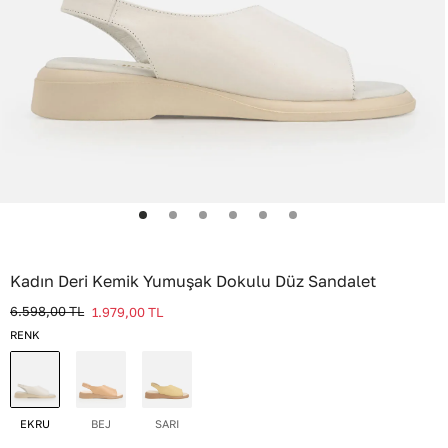
Kadın Deri Kemik Yumuşak Dokulu Düz Sandalet
6.598,00
TL
1.979,00
TL
RENK
EKRU
BEJ
SARI