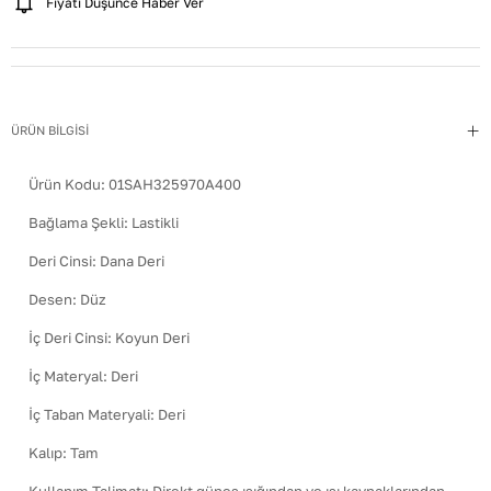
Fiyatı Düşünce Haber Ver
ÜRÜN BİLGİSİ
Ürün Kodu:
01SAH325970A400
Bağlama Şekli
:
Lastikli
Deri Cinsi
:
Dana Deri
Desen
:
Düz
İç Deri Cinsi
:
Koyun Deri
İç Materyal
:
Deri
İç Taban Materyali
:
Deri
Kalıp
:
Tam