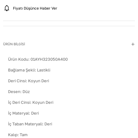
Fiyatı Düşünce Haber Ver
ÜRÜN BİLGİSİ
Ürün Kodu:
01AYH323050A400
Bağlama Şekli
:
Lastikli
Deri Cinsi
:
Koyun Deri
Desen
:
Düz
İç Deri Cinsi
:
Koyun Deri
İç Materyal
:
Deri
İç Taban Materyali
:
Deri
Kalıp
:
Tam