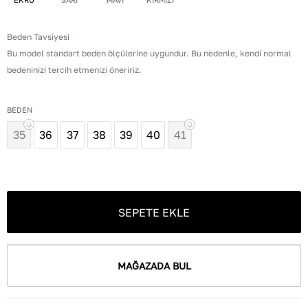
Beden Tavsiyesi
Bu model standart beden ölçülerine uygundur. Bu nedenle, kendi normal
bedeninizi tercih etmenizi öneririz.
BEDEN
35
36
37
38
39
40
41
SEPETE EKLE
MAĞAZADA BUL