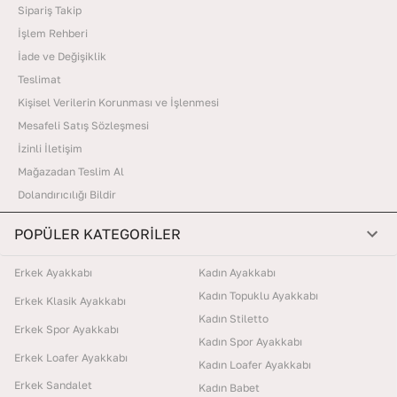
Sipariş Takip
İşlem Rehberi
İade ve Değişiklik
Teslimat
Kişisel Verilerin Korunması ve İşlenmesi
Mesafeli Satış Sözleşmesi
İzinli İletişim
Mağazadan Teslim Al
Dolandırıcılığı Bildir
POPÜLER KATEGORİLER
Erkek Ayakkabı
Kadın Ayakkabı
Kadın Topuklu Ayakkabı
Erkek Klasik Ayakkabı
Kadın Stiletto
Erkek Spor Ayakkabı
Kadın Spor Ayakkabı
Erkek Loafer Ayakkabı
Kadın Loafer Ayakkabı
Erkek Sandalet
Kadın Babet