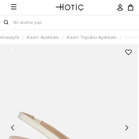
/
/
/
Anasayfa
Kadın Ayakkabı
Kadın Topuklu Ayakkabı
Kadın 