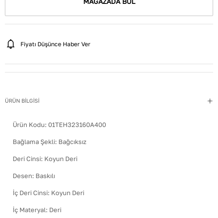
MAĞAZADA BUL
Fiyatı Düşünce Haber Ver
ÜRÜN BİLGİSİ
Ürün Kodu:
01TEH323160A400
Bağlama Şekli
:
Bağcıksız
Deri Cinsi
:
Koyun Deri
Desen
:
Baskılı
İç Deri Cinsi
:
Koyun Deri
İç Materyal
:
Deri