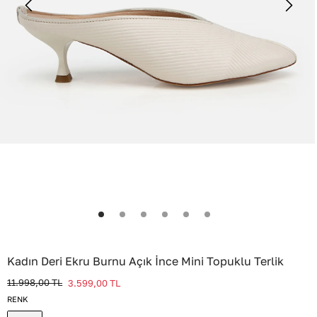
Kadın Deri Ekru Burnu Açık İnce Mini Topuklu Terlik
11.998,00
TL
3.599,00
TL
RENK