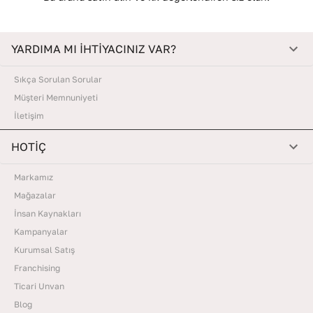
YARDIMA MI İHTİYACINIZ VAR?
Sıkça Sorulan Sorular
Müşteri Memnuniyeti
İletişim
HOTİÇ
Markamız
Mağazalar
İnsan Kaynakları
Kampanyalar
Kurumsal Satış
Franchising
Ticari Unvan
Blog