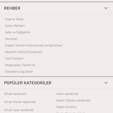
REHBER
Sipariş Takip
İşlem Rehberi
İade ve Değişiklik
Teslimat
Kişisel Verilerin Korunması ve İşlenmesi
Mesafeli Satış Sözleşmesi
İzinli İletişim
Mağazadan Teslim Al
Dolandırıcılığı Bildir
POPÜLER KATEGORİLER
Erkek Ayakkabı
Kadın Ayakkabı
Kadın Topuklu Ayakkabı
Erkek Klasik Ayakkabı
Kadın Stiletto
Erkek Spor Ayakkabı