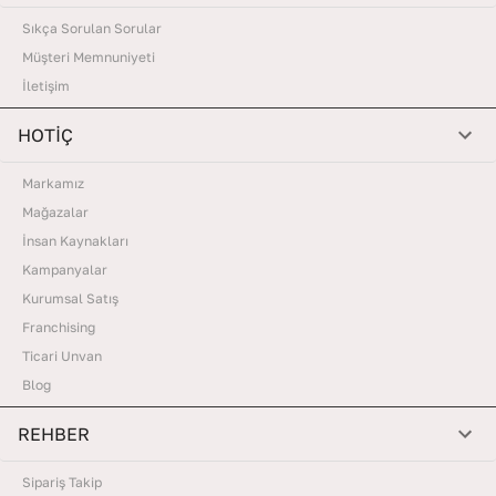
Sıkça Sorulan Sorular
Müşteri Memnuniyeti
İletişim
HOTİÇ
Markamız
Mağazalar
İnsan Kaynakları
Kampanyalar
Kurumsal Satış
Franchising
Ticari Unvan
Blog
REHBER
Sipariş Takip