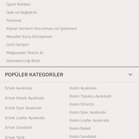
İşlem Rehberi
İade ve Değişiklik
Teslimat
Kişisel Verilerin Korunması ve İşlenmesi
Mesafeli Satış Sözleşmesi
İzinli İletişim
Mağazadan Teslim Al
Dolandırıcılığı Bildir
POPÜLER KATEGORİLER
Erkek Ayakkabı
Kadın Ayakkabı
Kadın Topuklu Ayakkabı
Erkek Klasik Ayakkabı
Kadın Stiletto
Erkek Spor Ayakkabı
Kadın Spor Ayakkabı
Erkek Loafer Ayakkabı
Kadın Loafer Ayakkabı
Erkek Sandalet
Kadın Babet
Kadın Sandalet
Erkek Terik