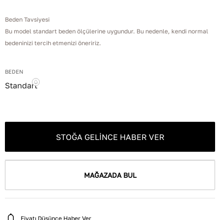
Beden Tavsiyesi
Bu model standart beden ölçülerine uygundur. Bu nedenle, kendi normal
bedeninizi tercih etmenizi öneririz.
BEDEN
Standart
STOĞA GELINCE HABER VER
MAĞAZADA BUL
Fiyatı Düşünce Haber Ver