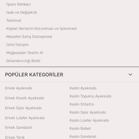
İşlem Rehberi
İade ve Değişiklik
Teslimat
Kişisel Verilerin Korunması ve İşlenmesi
Mesafeli Satış Sözleşmesi
İzinli İletişim
Mağazadan Teslim Al
Dolandırıcılığı Bildir
POPÜLER KATEGORİLER
Erkek Ayakkabı
Kadın Ayakkabı
Kadın Topuklu Ayakkabı
Erkek Klasik Ayakkabı
Kadın Stiletto
Erkek Spor Ayakkabı
Kadın Spor Ayakkabı
Erkek Loafer Ayakkabı
Kadın Loafer Ayakkabı
Erkek Sandalet
Kadın Babet
Kadın Sandalet
Erkek Terik