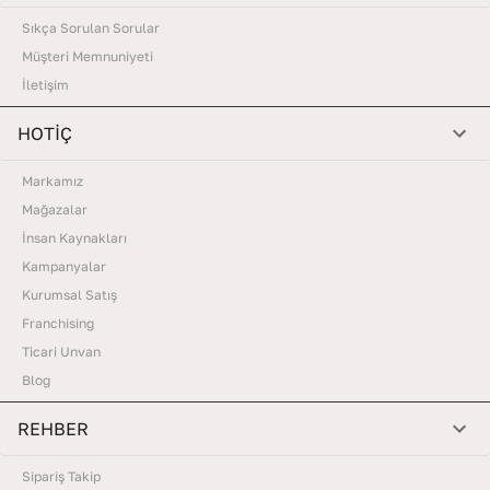
Sıkça Sorulan Sorular
Müşteri Memnuniyeti
İletişim
HOTİÇ
Markamız
Mağazalar
İnsan Kaynakları
Kampanyalar
Kurumsal Satış
Franchising
Ticari Unvan
Blog
REHBER
Sipariş Takip