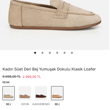
Kadın Süet Deri Bej Yumuşak Dokulu Klasik Loafer
9.998,00
TL
2.999,00
TL
RENK
BEJ
BEJ
VİZON
KAHVERENGİ