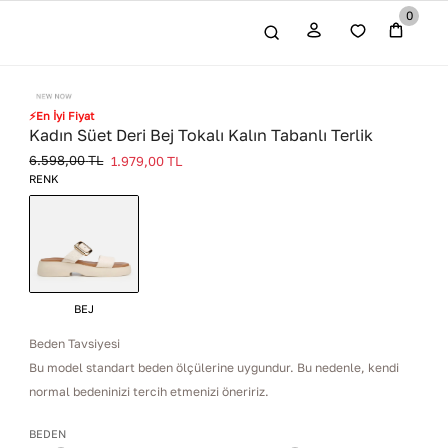
0
⚡En İyi Fiyat
Kadın Süet Deri Bej Tokalı Kalın Tabanlı Terlik
6.598,00
TL
1.979,00
TL
RENK
BEJ
Beden Tavsiyesi
Bu model standart beden ölçülerine uygundur. Bu nedenle, kendi
normal bedeninizi tercih etmenizi öneririz.
BEDEN