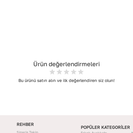
Ürün değerlendirmeleri
Bu ürünü satın alın ve ilk değerlendiren siz olun!
REHBER
POPÜLER KATEGORİLER
Sipariş Takip
Erkek Ayakkabı
K