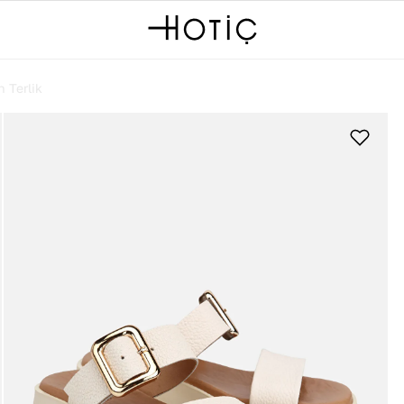
 Terlik