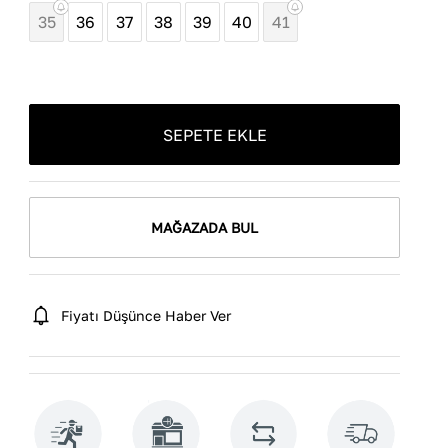
35
36
37
38
39
40
41
SEPETE EKLE
MAĞAZADA BUL
Fiyatı Düşünce Haber Ver