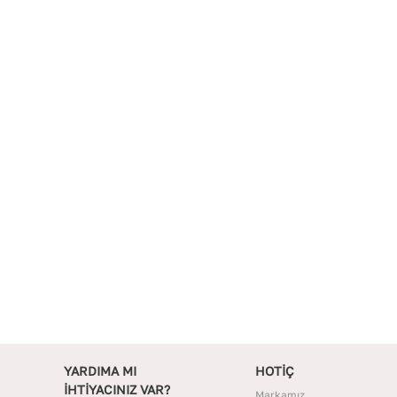
YARDIMA MI
HOTİÇ
İHTİYACINIZ VAR?
Markamız