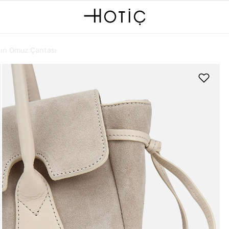
ın Omuz Çantası