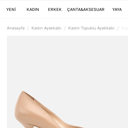
YENİ
KADIN
ERKEK
ÇANTA&AKSESUAR
YAYA
/
/
/
Anasayfa
Kadın Ayakkabı
Kadın Topuklu Ayakkabı
Kad