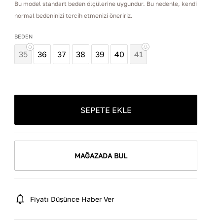
Bu model standart beden ölçülerine uygundur. Bu nedenle, kendi
normal bedeninizi tercih etmenizi öneririz.
BEDEN
35
36
37
38
39
40
41
SEPETE EKLE
MAĞAZADA BUL
Fiyatı Düşünce Haber Ver