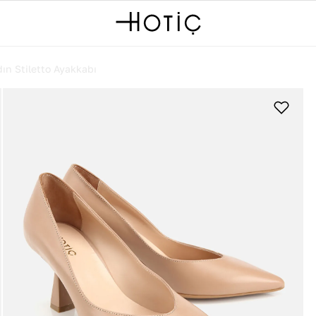
ın Stiletto Ayakkabı