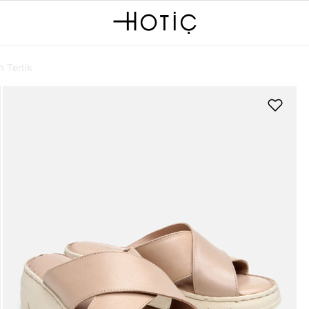
 Terlik