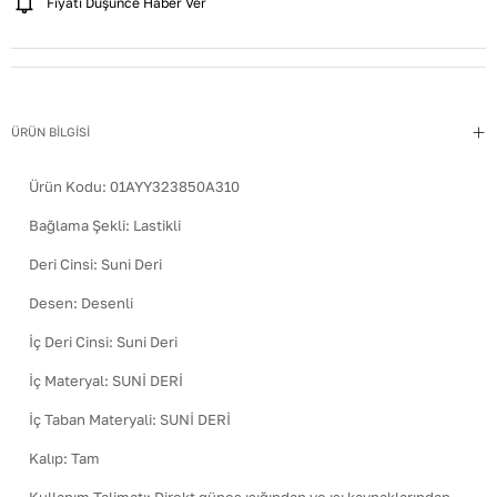
Fiyatı Düşünce Haber Ver
ÜRÜN BİLGİSİ
Ürün Kodu:
01AYY323850A310
Bağlama Şekli
:
Lastikli
Deri Cinsi
:
Suni Deri
Desen
:
Desenli
İç Deri Cinsi
:
Suni Deri
İç Materyal
:
SUNİ DERİ
İç Taban Materyali
:
SUNİ DERİ
Kalıp
:
Tam