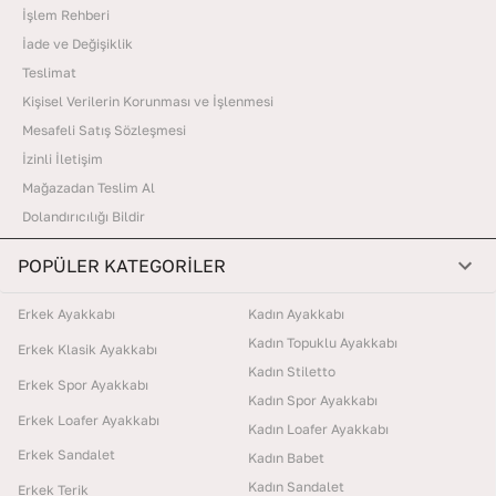
İşlem Rehberi
İade ve Değişiklik
Teslimat
Kişisel Verilerin Korunması ve İşlenmesi
Mesafeli Satış Sözleşmesi
İzinli İletişim
Mağazadan Teslim Al
Dolandırıcılığı Bildir
POPÜLER KATEGORİLER
Erkek Ayakkabı
Kadın Ayakkabı
Kadın Topuklu Ayakkabı
Erkek Klasik Ayakkabı
Kadın Stiletto
Erkek Spor Ayakkabı
Kadın Spor Ayakkabı
Erkek Loafer Ayakkabı
Kadın Loafer Ayakkabı
Erkek Sandalet
Kadın Babet
Kadın Sandalet
Erkek Terik