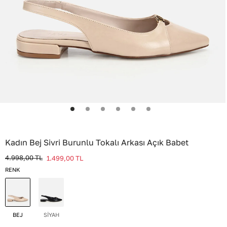
Kadın Bej Sivri Burunlu Tokalı Arkası Açık Babet
4.998,00
TL
1.499,00
TL
RENK
BEJ
SİYAH