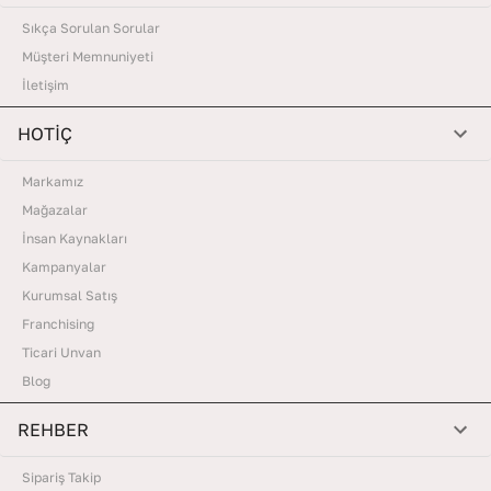
Sıkça Sorulan Sorular
Müşteri Memnuniyeti
İletişim
HOTİÇ
Markamız
Mağazalar
İnsan Kaynakları
Kampanyalar
Kurumsal Satış
Franchising
Ticari Unvan
Blog
REHBER
Sipariş Takip