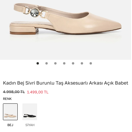
Kadın Bej Sivri Burunlu Taş Aksesuarlı Arkası Açık Babet
4.998,00
TL
1.499,00
TL
RENK
BEJ
SİYAH