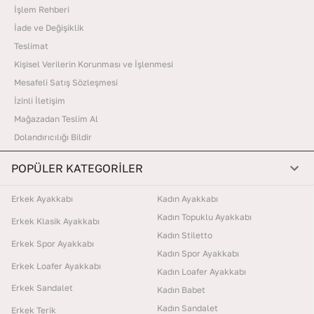
İşlem Rehberi
İade ve Değişiklik
Teslimat
Kişisel Verilerin Korunması ve İşlenmesi
Mesafeli Satış Sözleşmesi
İzinli İletişim
Mağazadan Teslim Al
Dolandırıcılığı Bildir
POPÜLER KATEGORİLER
Erkek Ayakkabı
Kadın Ayakkabı
Kadın Topuklu Ayakkabı
Erkek Klasik Ayakkabı
Kadın Stiletto
Erkek Spor Ayakkabı
Kadın Spor Ayakkabı
Erkek Loafer Ayakkabı
Kadın Loafer Ayakkabı
Erkek Sandalet
Kadın Babet
Kadın Sandalet
Erkek Terik