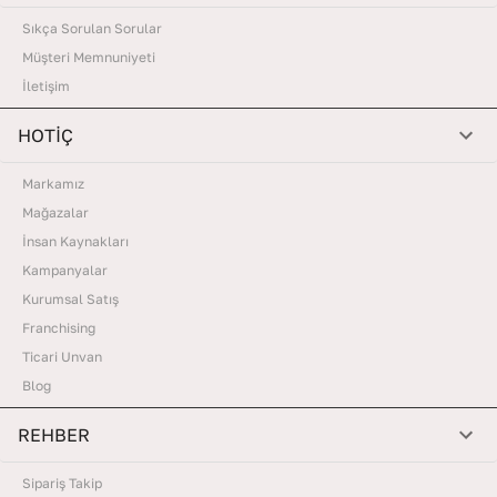
Sıkça Sorulan Sorular
Müşteri Memnuniyeti
İletişim
HOTİÇ
Markamız
Mağazalar
İnsan Kaynakları
Kampanyalar
Kurumsal Satış
Franchising
Ticari Unvan
Blog
REHBER
Sipariş Takip