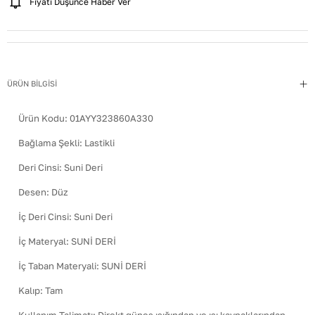
Fiyatı Düşünce Haber Ver
ÜRÜN BİLGİSİ
Ürün Kodu:
01AYY323860A330
Bağlama Şekli
:
Lastikli
Deri Cinsi
:
Suni Deri
Desen
:
Düz
İç Deri Cinsi
:
Suni Deri
İç Materyal
:
SUNİ DERİ
İç Taban Materyali
:
SUNİ DERİ
Kalıp
:
Tam