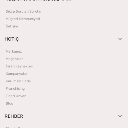
Sıkça Sorulan Sorular
Müşteri Memnuniyeti
İletişim
HOTİÇ
Markamız
Mağazalar
İnsan Kaynakları
Kampanyalar
Kurumsal Satış
Franchising
Ticari Unvan
Blog
REHBER