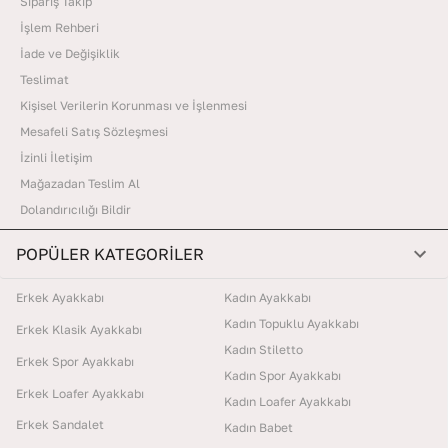
Sipariş Takip
İşlem Rehberi
İade ve Değişiklik
Teslimat
Kişisel Verilerin Korunması ve İşlenmesi
Mesafeli Satış Sözleşmesi
İzinli İletişim
Mağazadan Teslim Al
Dolandırıcılığı Bildir
POPÜLER KATEGORİLER
Erkek Ayakkabı
Kadın Ayakkabı
Kadın Topuklu Ayakkabı
Erkek Klasik Ayakkabı
Kadın Stiletto
Erkek Spor Ayakkabı
Kadın Spor Ayakkabı
Erkek Loafer Ayakkabı
Kadın Loafer Ayakkabı
Erkek Sandalet
Kadın Babet