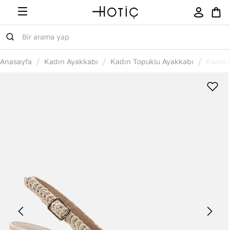
/
/
/
Anasayfa
Kadın Ayakkabı
Kadın Topuklu Ayakkabı
Kadın 