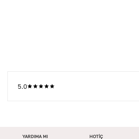
5.0
YARDIMA MI
HOTİÇ