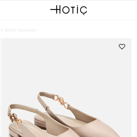
ın Babet Ayakkabı