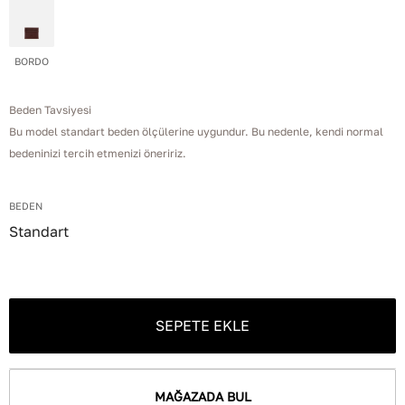
BORDO
Beden Tavsiyesi
Bu model standart beden ölçülerine uygundur. Bu nedenle, kendi normal
bedeninizi tercih etmenizi öneririz.
BEDEN
Standart
SEPETE EKLE
MAĞAZADA BUL