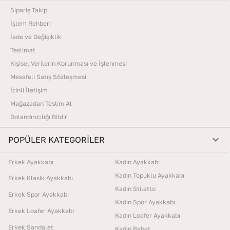
Sipariş Takip
İşlem Rehberi
İade ve Değişiklik
Teslimat
Kişisel Verilerin Korunması ve İşlenmesi
Mesafeli Satış Sözleşmesi
İzinli İletişim
Mağazadan Teslim Al
Dolandırıcılığı Bildir
POPÜLER KATEGORİLER
Erkek Ayakkabı
Kadın Ayakkabı
Kadın Topuklu Ayakkabı
Erkek Klasik Ayakkabı
Kadın Stiletto
Erkek Spor Ayakkabı
Kadın Spor Ayakkabı
Erkek Loafer Ayakkabı
Kadın Loafer Ayakkabı
Erkek Sandalet
Kadın Babet