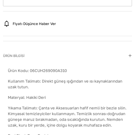
Fiyatı Düşünce Haber Ver
ÜRÜN BİLGİSİ
Ürün Kodu:
06CUH269090A310
Kullanım Talimatı
:
Direkt güneş ışığından ve ısı kaynaklarından
uzak tutun.
Materyal
:
Hakiki Deri
Yıkama Talimatı
:
Çanta ve Aksesuarları hafif nemli bir bezle silin.
Kimyasal temizleyiciler kullanmayın. Temizlik sonrası doğrudan
güneşe maruz bırakmadan, oda sıcaklığında kurutun. Nemden
uzak, kuru bir yerde, içine dolgu koyarak muhafaza edin.