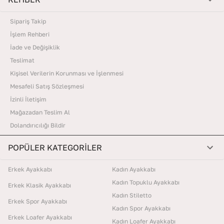
Sipariş Takip
İşlem Rehberi
İade ve Değişiklik
Teslimat
Kişisel Verilerin Korunması ve İşlenmesi
Mesafeli Satış Sözleşmesi
İzinli İletişim
Mağazadan Teslim Al
Dolandırıcılığı Bildir
POPÜLER KATEGORİLER
Erkek Ayakkabı
Kadın Ayakkabı
Kadın Topuklu Ayakkabı
Erkek Klasik Ayakkabı
Kadın Stiletto
Erkek Spor Ayakkabı
Kadın Spor Ayakkabı
Erkek Loafer Ayakkabı
Kadın Loafer Ayakkabı