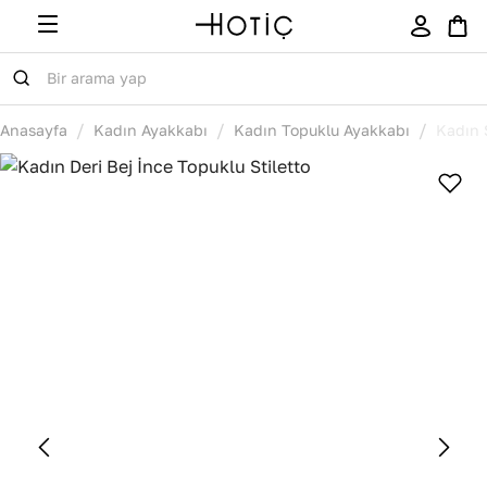
/
/
/
Anasayfa
Kadın Ayakkabı
Kadın Topuklu Ayakkabı
Kadın 