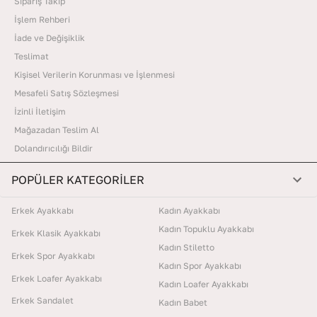
Sipariş Takip
İşlem Rehberi
İade ve Değişiklik
Teslimat
Kişisel Verilerin Korunması ve İşlenmesi
Mesafeli Satış Sözleşmesi
İzinli İletişim
Mağazadan Teslim Al
Dolandırıcılığı Bildir
POPÜLER KATEGORİLER
Erkek Ayakkabı
Kadın Ayakkabı
Kadın Topuklu Ayakkabı
Erkek Klasik Ayakkabı
Kadın Stiletto
Erkek Spor Ayakkabı
Kadın Spor Ayakkabı
Erkek Loafer Ayakkabı
Kadın Loafer Ayakkabı
Erkek Sandalet
Kadın Babet