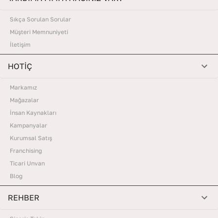
Sıkça Sorulan Sorular
Müşteri Memnuniyeti
İletişim
HOTİÇ
Markamız
Mağazalar
İnsan Kaynakları
Kampanyalar
Kurumsal Satış
Franchising
Ticari Unvan
Blog
REHBER