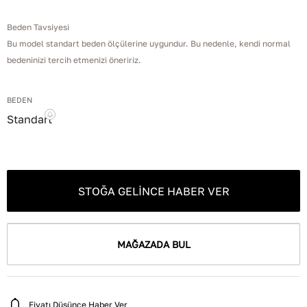
Beden Tavsiyesi
Bu model standart beden ölçülerine uygundur. Bu nedenle, kendi normal
bedeninizi tercih etmenizi öneririz.
BEDEN
Standart
STOĞA GELINCE HABER VER
MAĞAZADA BUL
Fiyatı Düşünce Haber Ver