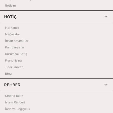
İletişim
HOTİÇ
Markamız
Mağazalar
İnsan Kaynakları
Kampanyalar
Kurumsal Satış
Franchising
Ticari Unvan
Blog
REHBER
Sipariş Takip
İşlem Rehberi
İade ve Değişiklik