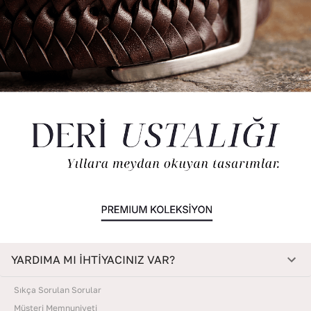
YARDIMA MI İHTİYACINIZ VAR?
Sıkça Sorulan Sorular
Müşteri Memnuniyeti