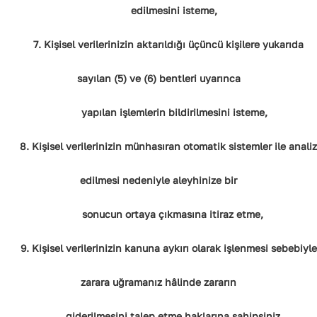
edilmesini isteme,
7. Kişisel verilerinizin aktarıldığı üçüncü kişilere yukarıda
sayılan (5) ve (6) bentleri uyarınca
yapılan işlemlerin bildirilmesini isteme,
8. Kişisel verilerinizin münhasıran otomatik sistemler ile analiz
edilmesi nedeniyle aleyhinize bir
sonucun ortaya çıkmasına itiraz etme,
9. Kişisel verilerinizin kanuna aykırı olarak işlenmesi sebebiyle
zarara uğramanız hâlinde zararın
giderilmesini talep etme haklarına sahipsiniz.