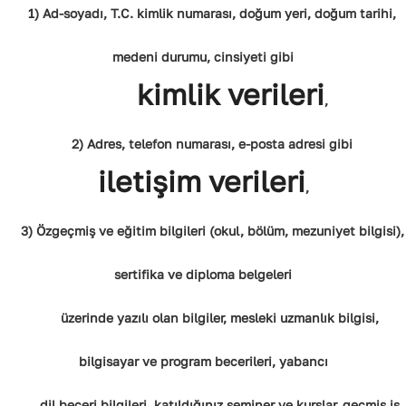
1) Ad-soyadı, T.C. kimlik numarası, doğum yeri, doğum tarihi,
medeni durumu, cinsiyeti gibi
kimlik verileri
,
2) Adres, telefon numarası, e-posta adresi gibi
iletişim verileri
,
3) Özgeçmiş ve eğitim bilgileri (okul, bölüm, mezuniyet bilgisi),
sertifika ve diploma belgeleri
üzerinde yazılı olan bilgiler, mesleki uzmanlık bilgisi,
bilgisayar ve program becerileri, yabancı
dil beceri bilgileri, katıldığınız seminer ve kurslar, geçmiş iş