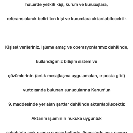
hallerde yetkili kişi, kurum ve kuruluşlara,
referans olarak belirtilen kişi ve kurumlara aktarılabilecektir.
Kişisel verileriniz, işleme amaç ve operasyonlarımız dahilinde,
kullandığımız bilişim sistem ve
çözümlerinin (anlık mesajlaşma uygulamaları, e-posta gibi)
yurtdışında bulunan sunucularına Kanun’un
9. maddesinde yer alan şartlar dahilinde aktarılabilecektir.
Aktarım işleminin hukuka uygunluk
sebebinin açık rızanız olması halinde, öncesinde açık rızanız