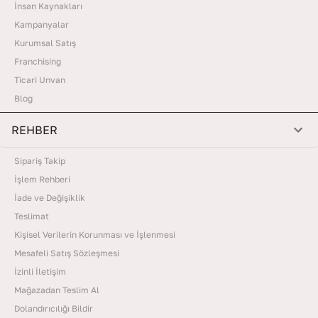
İnsan Kaynakları
Kampanyalar
Kurumsal Satış
Franchising
Ticari Unvan
Blog
REHBER
Sipariş Takip
İşlem Rehberi
İade ve Değişiklik
Teslimat
Kişisel Verilerin Korunması ve İşlenmesi
Mesafeli Satış Sözleşmesi
İzinli İletişim
Mağazadan Teslim Al
Dolandırıcılığı Bildir