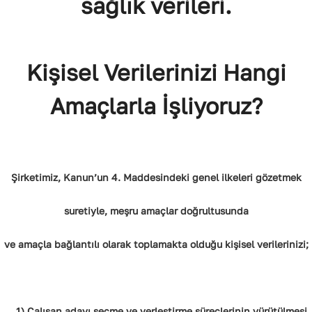
sağlık verileri.
Kişisel Verilerinizi Hangi
Amaçlarla İşliyoruz?
Şirketimiz, Kanun’un 4. Maddesindeki genel ilkeleri gözetmek
suretiyle, meşru amaçlar doğrultusunda
ve amaçla bağlantılı olarak toplamakta olduğu kişisel verilerinizi;
1) Çalışan adayı seçme ve yerleştirme süreçlerinin yürütülmesi,