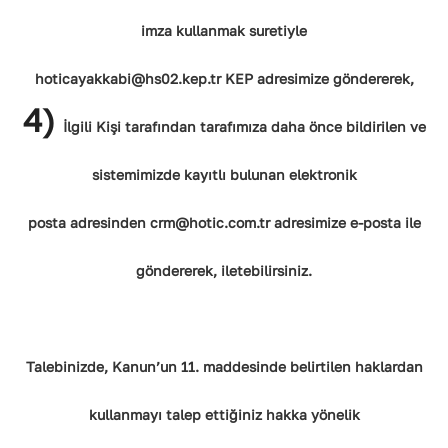
imza kullanmak suretiyle
hoticayakkabi@hs02.kep.tr KEP adresimize göndererek,
4)
İlgili Kişi tarafından tarafımıza daha önce bildirilen ve
sistemimizde kayıtlı bulunan elektronik
posta adresinden crm@hotic.com.tr adresimize e-posta ile
göndererek, iletebilirsiniz.
Talebinizde, Kanun’un 11. maddesinde belirtilen haklardan
kullanmayı talep ettiğiniz hakka yönelik