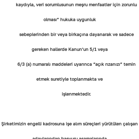
kaydıyla, veri sorumlusunun meşru menfaatler için zorunlu
olması” hukuka uygunluk
sebeplerinden bir veya birkaçına dayanarak ve sadece
gereken hallerde Kanun’un 5/1 veya
6/3 (a) numaralı maddeleri uyarınca “açık rızanızı” temin
etmek suretiyle toplanmakta ve
işlenmektedir.
Şirketimizin engelli kadrosuna işe alım süreçleri yürütülen çalışan
adaylarından başvuru aşamalarında