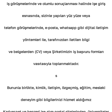
iş görüşmelerinde ve olumlu sonuçlanması halinde işe giriş
esnasında, sizinle yapılan yüz yüze veya
telefon görüşmelerinde, e-posta, whatsapp gibi dijital iletişim
yöntemleri ile, tarafınızdan iletilen bilgi
ve belgelerden (CV) veya Şirketimizin iş başvuru formları
vasıtasıyla toplanmaktadır.
s
Bununla birlikte, kimlik, iletişim, özgeçmiş, eğitim, mesleki
deneyim gibi bilgilerinizi hizmet aldığımız
Kariyer.net ve benzeri işe alım portal sitelerinden, üniversiteler,