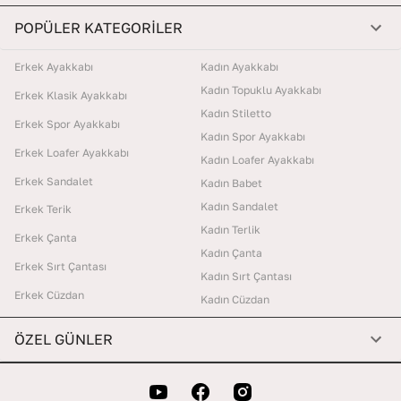
POPÜLER KATEGORİLER
Erkek Ayakkabı
Kadın Ayakkabı
Kadın Topuklu Ayakkabı
Erkek Klasik Ayakkabı
Kadın Stiletto
Erkek Spor Ayakkabı
Kadın Spor Ayakkabı
Erkek Loafer Ayakkabı
Kadın Loafer Ayakkabı
Erkek Sandalet
Kadın Babet
Kadın Sandalet
Erkek Terik
Kadın Terlik
Erkek Çanta
Kadın Çanta
Erkek Sırt Çantası
Kadın Sırt Çantası
Erkek Cüzdan
Kadın Cüzdan
ÖZEL GÜNLER