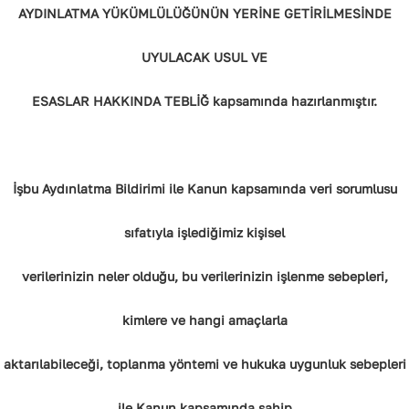
AYDINLATMA YÜKÜMLÜLÜĞÜNÜN YERİNE GETİRİLMESİNDE
UYULACAK USUL VE
ESASLAR HAKKINDA TEBLİĞ kapsamında hazırlanmıştır.
İşbu Aydınlatma Bildirimi ile Kanun kapsamında veri sorumlusu
sıfatıyla işlediğimiz kişisel
verilerinizin neler olduğu, bu verilerinizin işlenme sebepleri,
kimlere ve hangi amaçlarla
aktarılabileceği, toplanma yöntemi ve hukuka uygunluk sebepleri
ile Kanun kapsamında sahip