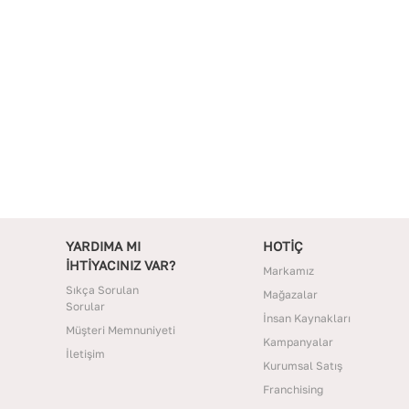
YARDIMA MI
HOTİÇ
İHTİYACINIZ VAR?
Markamız
Sıkça Sorulan
Mağazalar
Sorular
İnsan Kaynakları
Müşteri Memnuniyeti
Kampanyalar
İletişim
Kurumsal Satış
Franchising